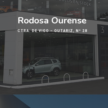
Rodosa Ourense
CTRA. DE VIGO – OUTARIZ, Nº 28