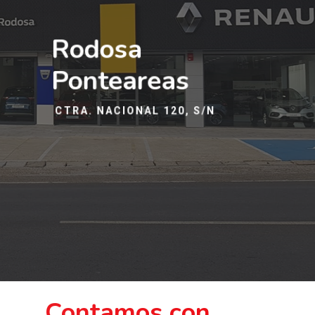
Información 
Interés
Rodosa
Blog
Ponteareas
Feder
CTRA. NACIONAL 120, S/N
Contamos con