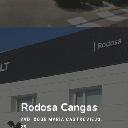
Rodosa Cangas
AVD. XOSÉ MARÍA CASTROVIEJO,
29