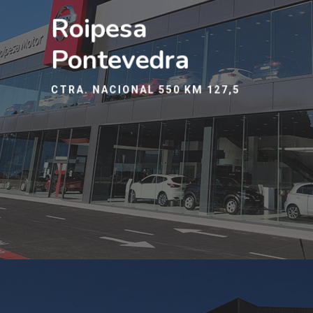
Roipesa
Pontevedra
CTRA. NACIONAL 550 KM 127,5