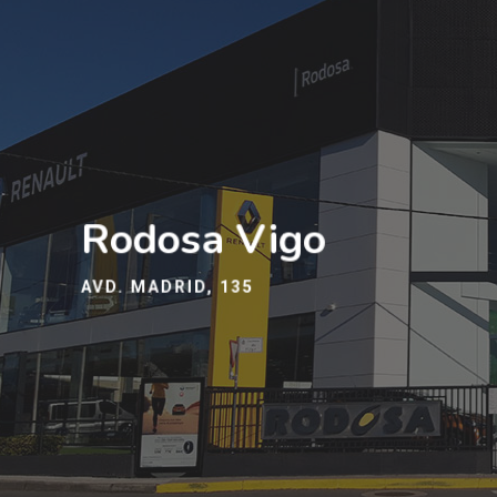
Rodosa Vigo
AVD. MADRID, 135