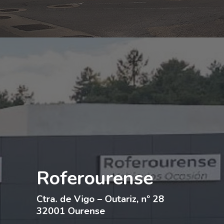
Roferourense
Ctra. de Vigo – Outariz, nº 28
32001 Ourense