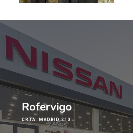
Rofervigo
CRTA. MADRID,210