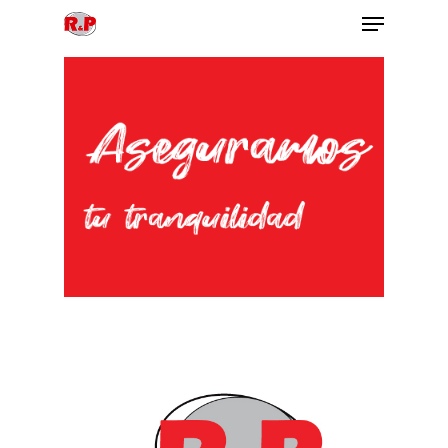
Hit enter to search or ESC to close