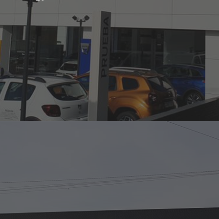
Correduria
Romero Y Pere
Nosotros
Seguros
Contacto