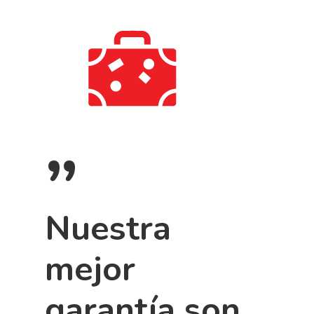
”
Nuestra
mejor
garantía son